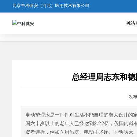
北京中科健安（河北）医用技术有限公司
网站
首页
总经理周志东和德国厂商探
新闻资讯
展会信息
总经理周志东和德
发
电动护理床是一种针对生活不能自理的老人设计的
国六十岁以上的老年人已经达到2.22亿，仅国内就
费者选择，例如医用吊塔、电动手术床、手动病床