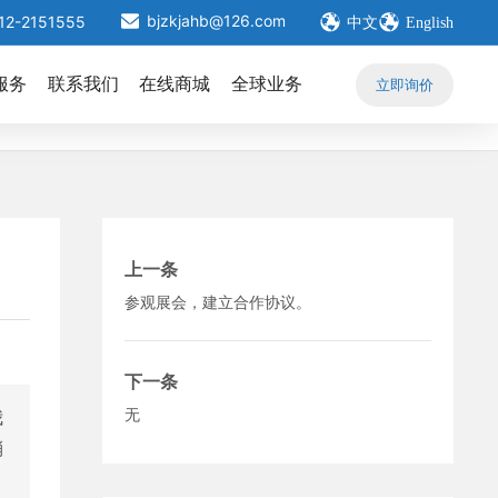
bjzkjahb@126.com
12-2151555
中文
English
服务
联系我们
在线商城
全球业务
立即询价
上一条
参观展会，建立合作协议。
下一条
无
我
消