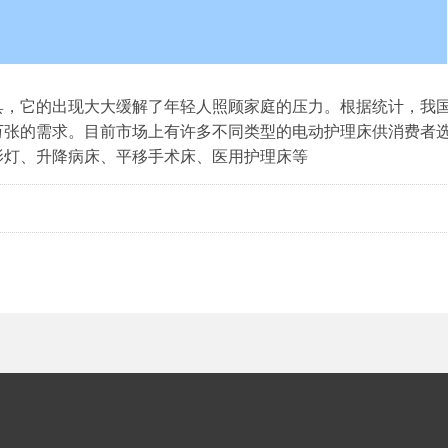
具，它的出现大大缓解了年轻人照顾家庭的压力。根据统计，我
4万张的需求。目前市场上有许多不同类型的电动护理床供消费者
影灯、升降病床、平移手术床、医用护理床等