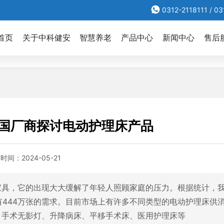
0312-2118111
/
03
首页
关于中科健安
智慧养老
产品中心
新闻中心
售后
讨电动护理床产品
国厂商探讨电动护理床产品
布时间：
2024-05-21
家具，它的出现大大缓解了年轻人照顾家庭的压力。根据统计，
有444万张的需求。目前市场上有许多不同类型的电动护理床供
、手术无影灯、升降病床、平移手术床、医用护理床等