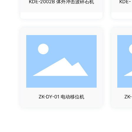
KDE-2002B 体外冲击波碎石机
KDE
ZK-DY-01 电动移位机
ZK