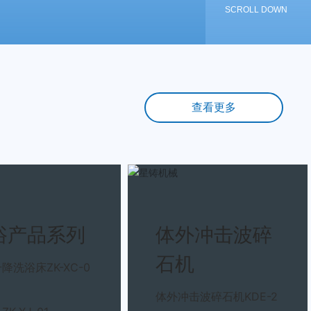
SCROLL DOWN
查看更多
浴产品系列
体外冲击波碎
石机
降洗浴床ZK-XC-0
体外冲击波碎石机KDE-2