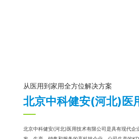
4
300
项
万元
实用新型专利
企业注册资金
从医用到家用全方位解决方案
北京中科健安(河北)医
北京中科健安(河北)医用技术有限公司是具有现代企
发、生产，销售和服务的高科技企业。公司生产的K