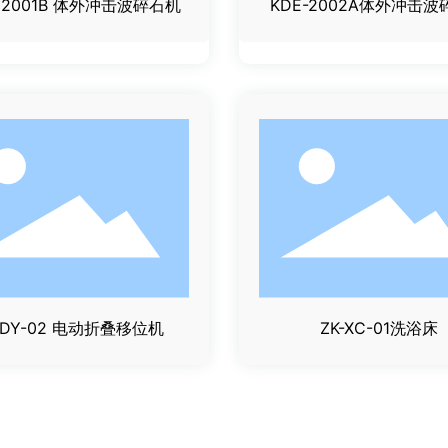
- 2001B 体外冲击波碎石机
KDE-2002A体外冲击
-DY-02 电动折叠移位机
ZK-XC-01洗浴床