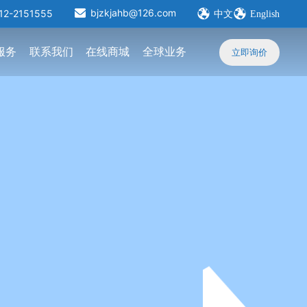
bjzkjahb@126.com
12-2151555
中文
English
服务
联系我们
在线商城
全球业务
立即询价