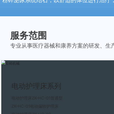
公司拥有国内严谨的科研开发、智能制
作更简便、定位更迅速、更准确
服务范围
专业从事医疗器械和康养方案的研发、生
电动护理床系列
电动护理床ZK-HC-01普通型
ZK-HC-01电动偏转护理床