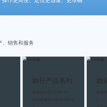
造、营销服务的全过程产品价值链体系
产、销售和服务
助行产品系列
助
电动移位机ZK-DY-01
电动升
电动折叠移位机ZK-DY-0
1