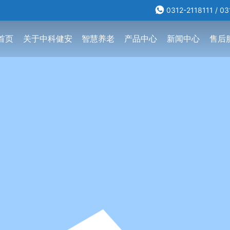
0312-2118111
/
03
首页
关于中科健安
智慧养老
产品中心
新闻中心
售后